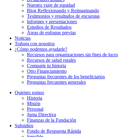
Nuestro viaje de equidad
Blog Reflexionando y Reimaginando
Testimonios y resultados de encuestas
Informes y presentaciones
Estudios de Resultados
Áreas de enfoque previas
Noticias
Trabaja con nosotros
¿Cómo podemos ayudarle?
Recursos para organizaciones sin fines de lucro
Recursos de salud rurales
Comparte tu historia
Otro Financiamiento
Preguntas frecuentes de los beneficiarios
Preguntas frecuentes generales
Quienes somos
Historia
Misión
Personal
Junta Directiva
Finanzas de la Fundación
Subsidios
Fondo de Respuesta Rápida
Sensible