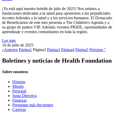
¡Ya está aquí nuestro boletín de julio de 2025! Nos unimos a
fundaciones dedicadas a la salud para oponernos a los perjudiciales
recortes federales a la salud y a los servicios humanos. El Destacado
de Beneficiarios de este mes presenta a The Children's Agenda y a
su grupo de padres VIP. Además: eventos PRIDE, oportunidades de
aprendizaje y eventos comunitarios en toda la región.
Lee mas
10 de julio de 2025
«Anterior
Página
1
Página
2
Página
3
Página
4
Página
5
Próximo "
Boletines y noticias de Health Foundation
Sobre nosotros
Historia
Misión
Personal
Junta Directiva
Finanzas
Preguntas más frecuentes
Carreras