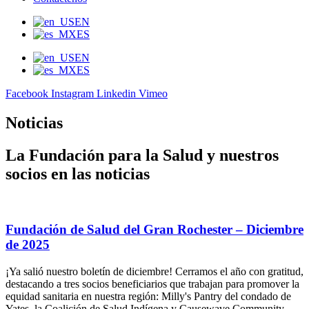
EN
ES
EN
ES
Facebook
Instagram
Linkedin
Vimeo
Noticias
La Fundación para la Salud y nuestros
socios en las noticias
Fundación de Salud del Gran Rochester – Diciembre
de 2025
¡Ya salió nuestro boletín de diciembre! Cerramos el año con gratitud,
destacando a tres socios beneficiarios que trabajan para promover la
equidad sanitaria en nuestra región: Milly's Pantry del condado de
Yates, la Coalición de Salud Indígena y Causewave Community