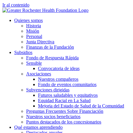
Ir al contenido
Quienes somos
Historia
Misión
Personal
Junta Directiva
Finanzas de la Fundación
Subsidios
Fondo de Respuesta Rápida
Sensible
Convocatoria de ideas
Asociaciones
Nuestros compañeros
Fondo de eventos comunitarios
Subvenciones dirigidas
Futuros saludables y equitativos
Equidad Racial en La Salud
Mejoria del Estado de Salud de la Comunidad
Preguntas Frecuentes Sobre Financiación
Nuestros socios beneficiarios
Puntos destacados de los concesionarios
Qué estamos aprendiendo
Destacados anuales