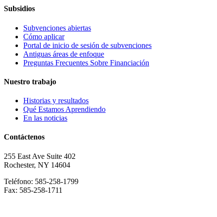
Subsidios
Subvenciones abiertas
Cómo aplicar
Portal de inicio de sesión de subvenciones
Antiguas áreas de enfoque
Preguntas Frecuentes Sobre Financiación
Nuestro trabajo
Historias y resultados
Qué Estamos Aprendiendo
En las noticias
Contáctenos
255 East Ave Suite 402
Rochester, NY 14604
Teléfono: 585-258-1799
Fax: 585-258-1711
Descargar Direcciones